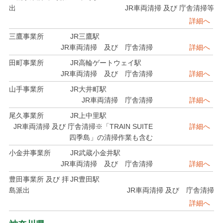
出
JR車両清掃 及び 庁舎清掃等
詳細へ
三鷹事業所
JR三鷹駅
JR車両清掃 及び 庁舎清掃
詳細へ
田町事業所
JR高輪ゲートウェイ駅
JR車両清掃 及び 庁舎清掃
詳細へ
山手事業所
JR大井町駅
JR車両清掃 庁舎清掃
詳細へ
尾久事業所
JR上中里駅
JR車両清掃 及び 庁舎清掃※「TRAIN SUITE
詳細へ
四季島」の清掃作業も含む
小金井事業所
JR武蔵小金井駅
JR車両清掃 及び 庁舎清掃
詳細へ
豊田事業所 及び 拝
JR豊田駅
島派出
JR車両清掃 及び 庁舎清掃
詳細へ