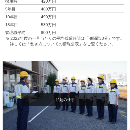
採用時
420万円
5年目
460万円
10年目
490万円
15年目
530万円
管理職平均
800万円
※ 2022年度の一月当たりの平均残業時間は「4時間38分」です。
詳しくは「働き方についての情報公表」をご覧ください。
私達の仕事