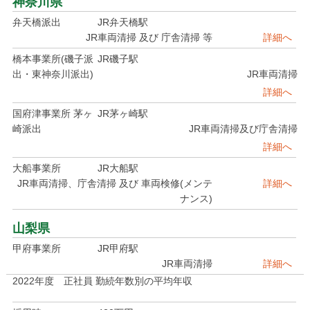
神奈川県
弁天橋派出
JR弁天橋駅
JR車両清掃 及び 庁舎清掃 等
詳細へ
橋本事業所(磯子派
JR磯子駅
出・東神奈川派出)
JR車両清掃
詳細へ
国府津事業所 茅ヶ
JR茅ヶ崎駅
崎派出
JR車両清掃及び庁舎清掃
詳細へ
大船事業所
JR大船駅
JR車両清掃、庁舎清掃 及び 車両検修(メンテ
詳細へ
ナンス)
山梨県
甲府事業所
JR甲府駅
JR車両清掃
詳細へ
2022年度 正社員 勤続年数別の平均年収