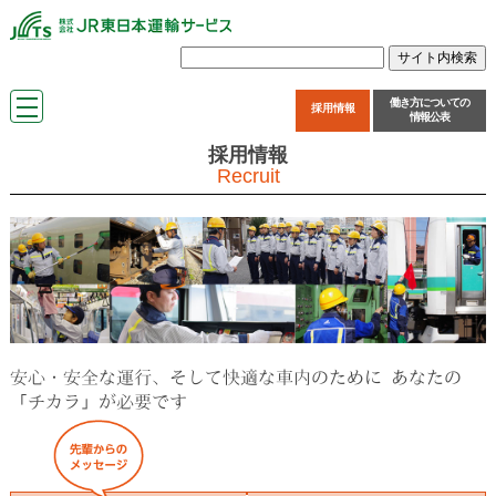
働き方についての
採用情報
情報公表
採用情報
Recruit
安心・安全な運行、そして快適な車内のために あなたの
「チカラ」が必要です