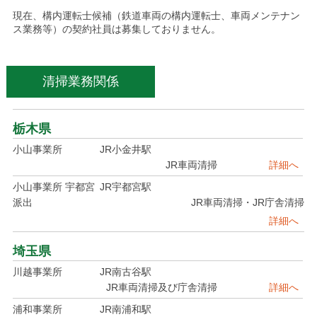
現在、構内運転士候補（鉄道車両の構内運転士、車両メンテナン
ス業務等）の契約社員は募集しておりません。
清掃業務関係
栃木県
小山事業所
JR小金井駅
JR車両清掃
詳細へ
小山事業所 宇都宮
JR宇都宮駅
派出
JR車両清掃・JR庁舎清掃
詳細へ
埼玉県
川越事業所
JR南古谷駅
JR車両清掃及び庁舎清掃
詳細へ
浦和事業所
JR南浦和駅