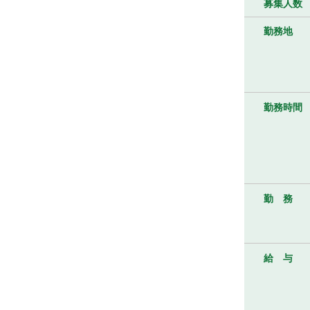
募集人数
勤務地
勤務時間
勤 務
給 与