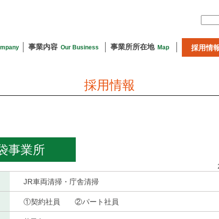
事業内容
事業所所在地
採用情
mpany
Our Business
Map
採用情報
袋事業所
JR車両清掃・庁舎清掃
①契約社員 ②パート社員