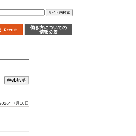
働き方についての
報
Recruit
情報公表
Web応募
2026年7月16日