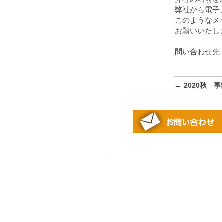
弊社から電子
このようなメ
お願いいたし
問い合わせ先 株
←
2020秋 