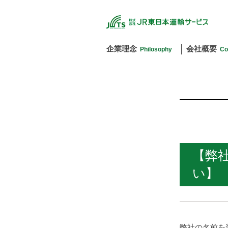
企業理念
会社概要
Philosophy
Co
【弊
い】
弊社の名前を