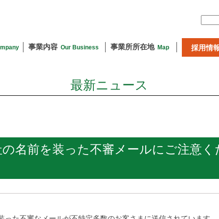
事業内容
事業所所在地
採用情
mpany
Our Business
Map
最新ニュース
社の名前を装った不審メールにご注意く
装った不審なメールが不特定多数のお客さまに送信されています。