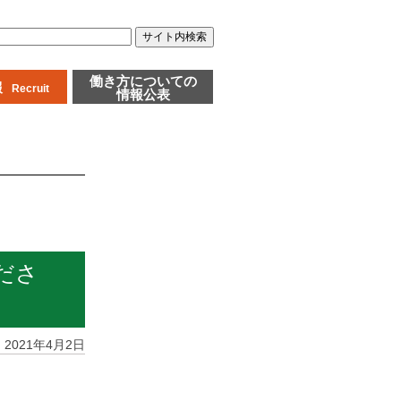
働き方についての
報
Recruit
情報公表
ださ
2021年4月2日