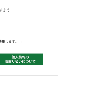
すよう
募集します。
→