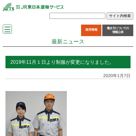
働き方についての
採用情報
情報公表
最新ニュース
2019年11月１日より制服が変更になりました。
2020年1月7日