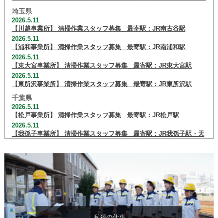
埼玉県
2026.5.11
【川越事業所】
清掃作業スタッフ募集
最寄駅：JR南古谷駅
2026.5.11
【浦和事業所】
清掃作業スタッフ募集
最寄駅：JR南浦和駅
2026.5.11
【東大宮事業所】
清掃作業スタッフ募集
最寄駅：JR東大宮駅
2026.5.11
【東所沢事業所】
清掃作業スタッフ募集
最寄駅：JR東所沢駅
千葉県
2026.5.11
【松戸事業所】
清掃作業スタッフ募集
最寄駅：JR松戸駅
2026.5.11
【我孫子事業所】
清掃作業スタッフ募集
最寄駅：JR我孫子駅・天
王台駅
東京都
2026.5.11
【蒲田事業所】
清掃作業スタッフ募集
最寄駅：JR蒲田駅
2026.7.16
【池袋事業所】
清掃作業スタッフ募集
最寄駅：東武東上線 北池袋
駅
2026.5.11
【三鷹事業所 中野派出】
清掃作業スタッフ募集
最寄駅：JR中野駅
私達の仕事